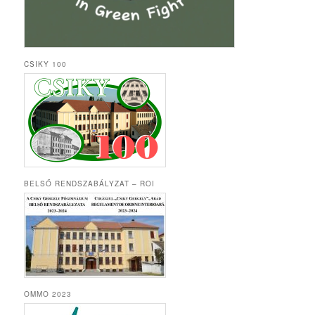
CSIKY 100
BELSŐ RENDSZABÁLYZAT – ROI
OMMO 2023