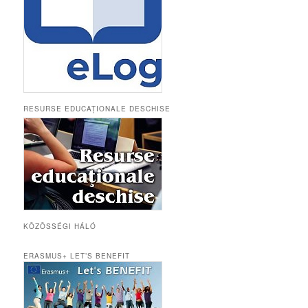
RESURSE EDUCAȚIONALE DESCHISE
KÖZÖSSÉGI HÁLÓ
ERASMUS+ LET’S BENEFIT