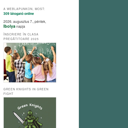
A WEBLAPUNKON, MOST:
309 látogató
online
2026. augusztus 7., péntek,
Ibolya
napja
ÎNSCRIERE ÎN CLASA
PREGĂTITOARE 2025
GREEN KNIGHTS IN GREEN
FIGHT