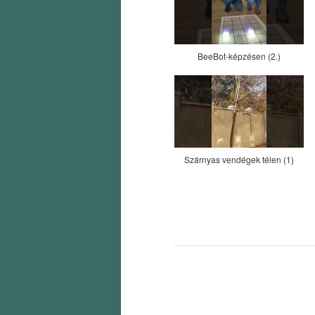
BeeBot-képzésen (2.)
Szárnyas vendégek télen (1)