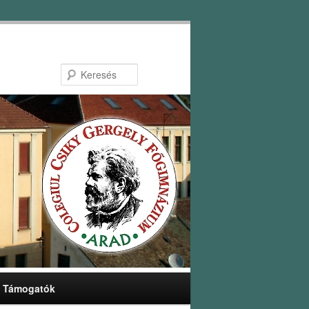
Keresés
Támogatók