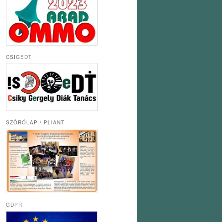
CSIGEDT
SZÓRÓLAP / PLIANT
GDPR