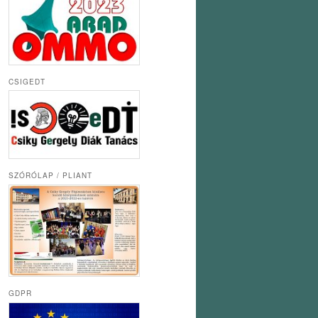
CSIGEDT
SZÓRÓLAP / PLIANT
GDPR