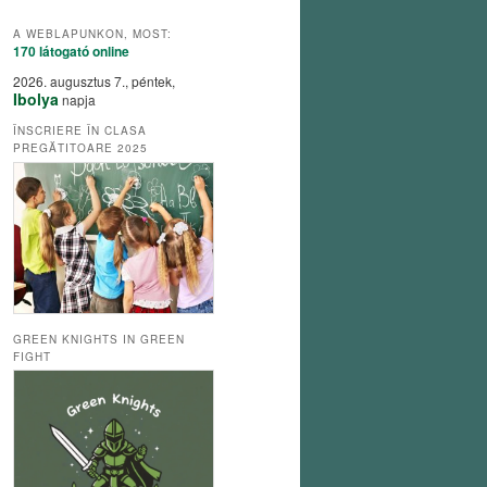
A WEBLAPUNKON, MOST:
170 látogató
online
2026. augusztus 7., péntek,
Ibolya
napja
ÎNSCRIERE ÎN CLASA
PREGĂTITOARE 2025
GREEN KNIGHTS IN GREEN
FIGHT