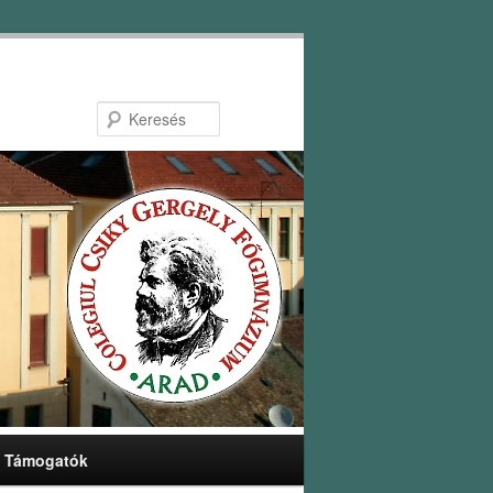
Keresés
Támogatók