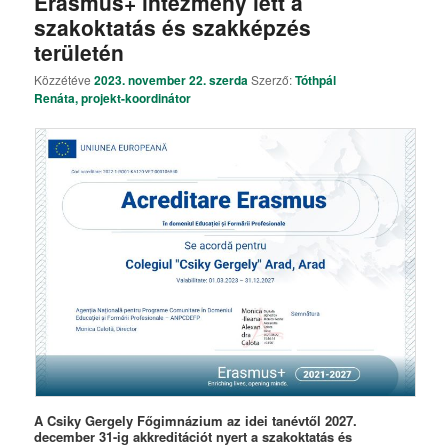
Erasmus+ intézmény lett a
szakoktatás és szakképzés
területén
Közzétéve
2023. november 22. szerda
Szerző:
Tóthpál
Renáta, projekt-koordinátor
A Csiky Gergely Főgimnázium az idei tanévtől 2027.
december 31-ig akkreditációt nyert a szakoktatás és