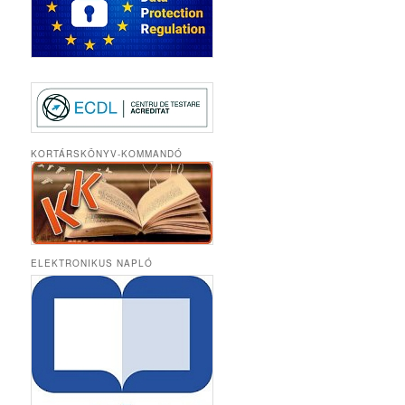
KORTÁRSKÖNYV-KOMMANDÓ
ELEKTRONIKUS NAPLÓ