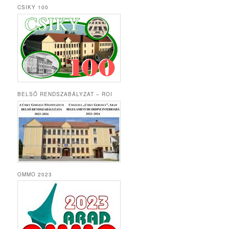
CSIKY 100
BELSŐ RENDSZABÁLYZAT – ROI
OMMO 2023