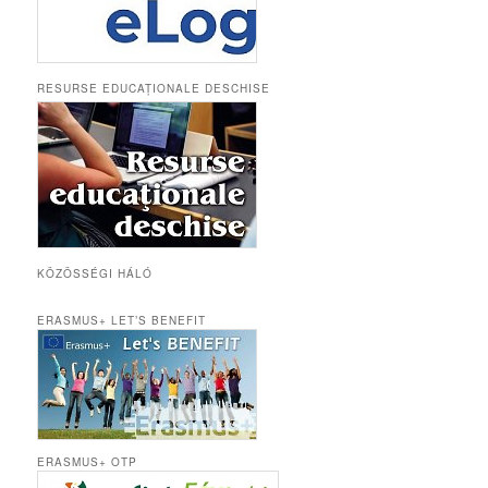
RESURSE EDUCAȚIONALE DESCHISE
KÖZÖSSÉGI HÁLÓ
ERASMUS+ LET’S BENEFIT
ERASMUS+ OTP