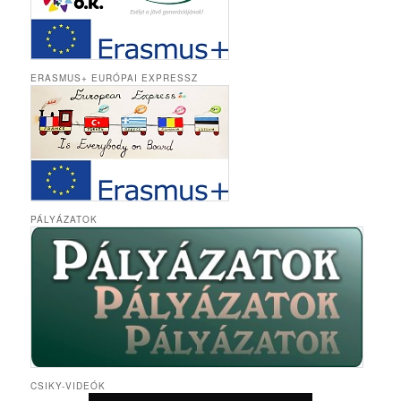
ERASMUS+ EURÓPAI EXPRESSZ
PÁLYÁZATOK
CSIKY-VIDEÓK