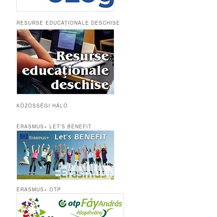
RESURSE EDUCAȚIONALE DESCHISE
KÖZÖSSÉGI HÁLÓ
ERASMUS+ LET’S BENEFIT
ERASMUS+ OTP