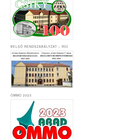
BELSŐ RENDSZABÁLYZAT – ROI
OMMO 2023