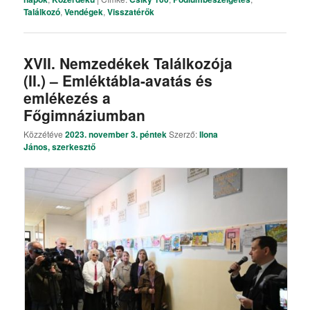
Találkozó
,
Vendégek
,
Visszatérők
XVII. Nemzedékek Találkozója
(II.) – Emléktábla-avatás és
emlékezés a
Főgimnáziumban
Közzétéve
2023. november 3. péntek
Szerző:
Ilona
János, szerkesztő