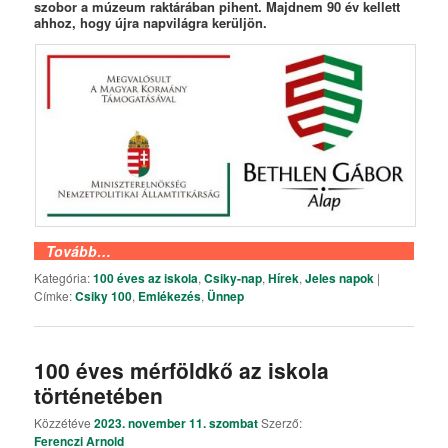
szobor a múzeum raktárában pihent. Majdnem 90 év kellett
ahhoz, hogy újra napvilágra kerüljön.
Tovább…
Kategória:
100 éves az iskola
,
Csiky-nap
,
Hírek
,
Jeles napok
|
Címke:
Csiky 100
,
Emlékezés
,
Ünnep
100 éves mérföldkő az iskola
történetében
Közzétéve
2023. november 11. szombat
Szerző:
Ferenczi Arnold