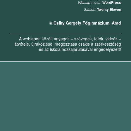
Weblap-motor:
WordPress
Sablon:
Twenty Eleven
© Csiky Gergely Főgimnázium, Arad
A weblapon közölt anyagok – szövegek, fotók, videók –
átvétele, újraközlése, megosztása csakis a szerkesztőség
és az iskola hozzájárulásával engedélyezett!