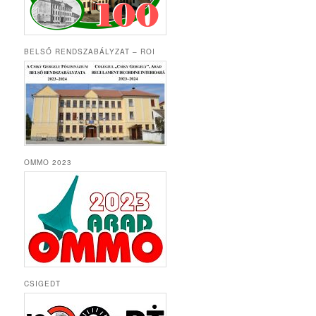
BELSŐ RENDSZABÁLYZAT – ROI
OMMO 2023
CSIGEDT