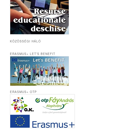
KÖZÖSSÉGI HÁLÓ
ERASMUS+ LET’S BENEFIT
ERASMUS+ OTP