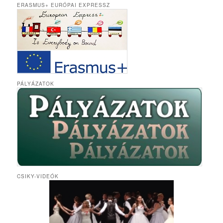
ERASMUS+ EURÓPAI EXPRESSZ
PÁLYÁZATOK
CSIKY-VIDEÓK