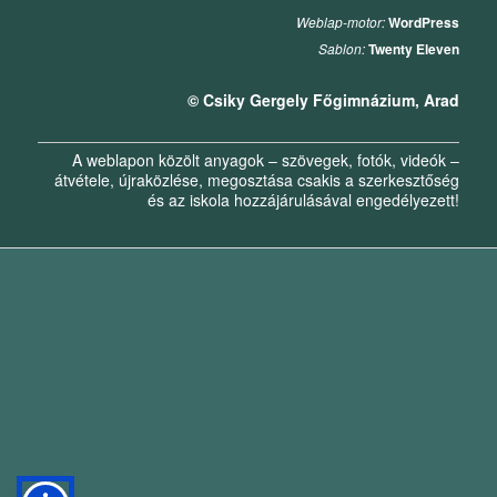
Weblap-motor:
WordPress
Sablon:
Twenty Eleven
© Csiky Gergely Főgimnázium, Arad
A weblapon közölt anyagok – szövegek, fotók, videók –
átvétele, újraközlése, megosztása csakis a szerkesztőség
és az iskola hozzájárulásával engedélyezett!