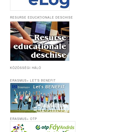
RESURSE EDUCAȚIONALE DESCHISE
KÖZÖSSÉGI HÁLÓ
ERASMUS+ LET’S BENEFIT
ERASMUS+ OTP