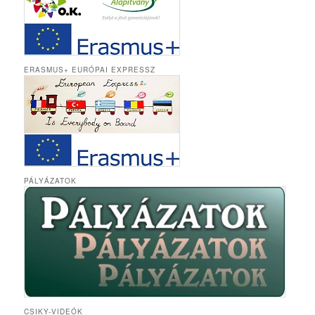
ERASMUS+ EURÓPAI EXPRESSZ
PÁLYÁZATOK
CSIKY-VIDEÓK