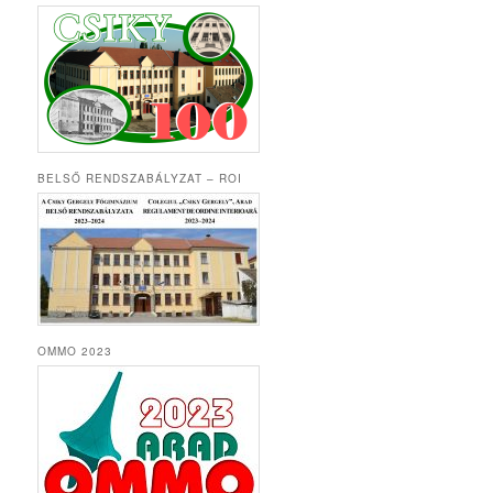
BELSŐ RENDSZABÁLYZAT – ROI
OMMO 2023