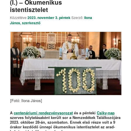
(I.) – Ökumenikus
istentisztelet
Közzétéve
2023. november 3. péntek
Szerző:
Ilona
János, szerkesztő
[Fotó: Ilona János]
A
centenáriumi rendezvénysorozat
és a pénteki
Csiky-nap
szerves folytatásaként került sor a Nemzedékek Találkozójára
2023. október 28-án, szombaton. Ennek első része volt a 9
órakor kezdődő ünnepi ökumenikus istentisztelet az arad-