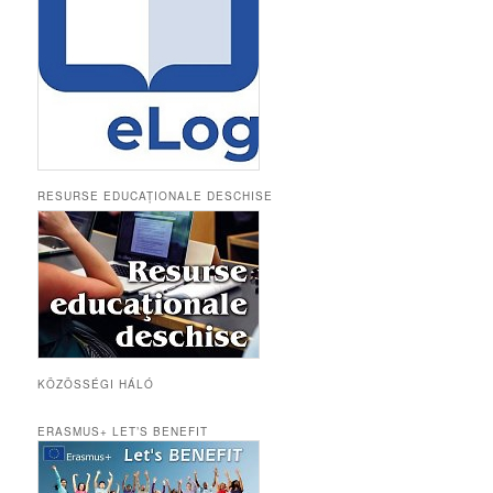
RESURSE EDUCAȚIONALE DESCHISE
KÖZÖSSÉGI HÁLÓ
ERASMUS+ LET’S BENEFIT