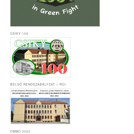
CSIKY 100
BELSŐ RENDSZABÁLYZAT – ROI
OMMO 2023