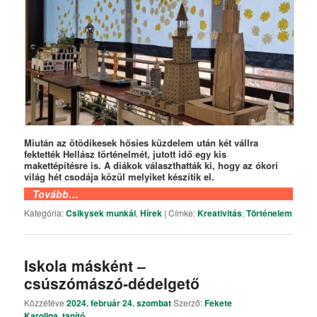
Miután az ötödikesek hősies küzdelem után két vállra
fektették Hellász történelmét, jutott idő egy kis
makettépítésre is. A diákok választhatták ki, hogy az ókori
világ hét csodája közül melyiket készítik el.
Tovább…
Kategória:
Csikysek munkái
,
Hírek
|
Címke:
Kreativitás
,
Történelem
Iskola másként –
csúszómászó-dédelgető
Közzétéve
2024. február 24. szombat
Szerző:
Fekete
Karolina, tanító