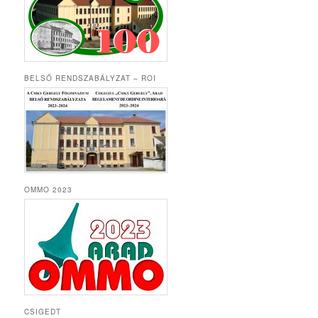
BELSŐ RENDSZABÁLYZAT – ROI
OMMO 2023
CSIGEDT