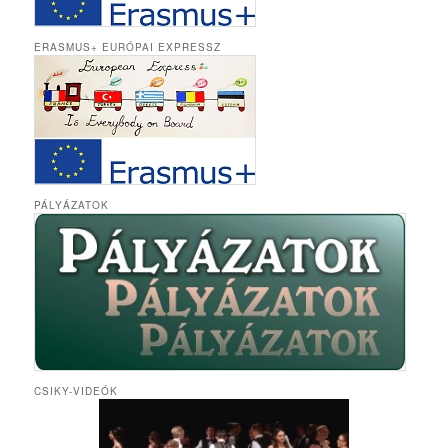
ERASMUS+ EURÓPAI EXPRESSZ
PÁLYÁZATOK
CSIKY-VIDEÓK