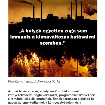
Plakátterv: Tapasztó Alexandra (X. A)
Az idei tanév az első, amelyben Zöld Hét címmel
környezetvédelmi foglalkozásokat, programokat szerveznek
a romániai iskolák tanulóinak. Ennek keretében a diákok öt
napon át ismerkedhetnek a környezetvédelem és a