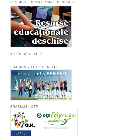
RESURSE EDUCAȚIONALE DESCHISE
KÖZÖSSÉGI HÁLÓ
ERASMUS+ LET’S BENEFIT
ERASMUS+ OTP