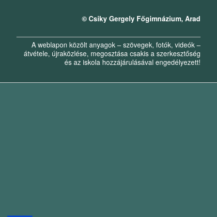
© Csiky Gergely Főgimnázium, Arad
A weblapon közölt anyagok – szövegek, fotók, videók –
átvétele, újraközlése, megosztása csakis a szerkesztőség
és az iskola hozzájárulásával engedélyezett!