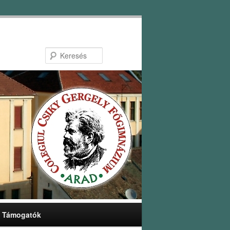
Keresés
Támogatók