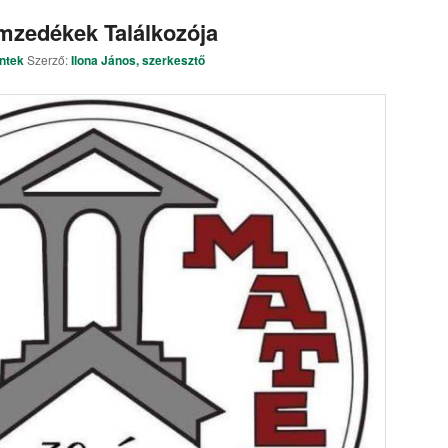
mzedékek Találkozója
ntek
Szerző:
Ilona János, szerkesztő