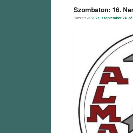
Szombaton: 16. Ne
Közzétéve
2021. szeptember 24. pé