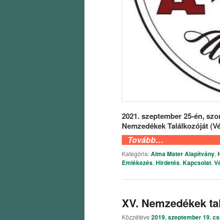
2021. szeptember 25-én, szo
Nemzedékek Találkozóját (Vé
Tovább…
Kategória:
Alma Mater Alapítvány
,
Emlékezés
,
Hirdetés
,
Kapcsolat
,
Vé
XV. Nemzedékek tal
Közzétéve
2019. szeptember 19. cs