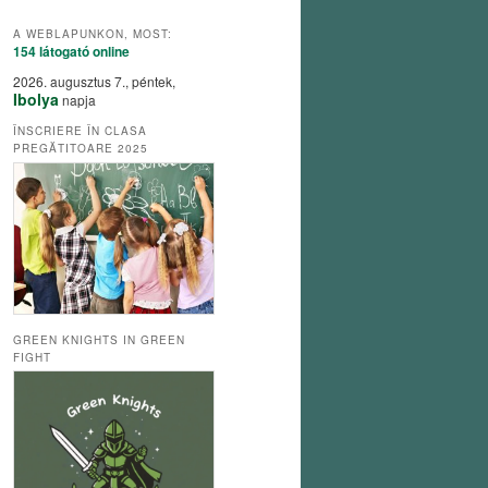
A WEBLAPUNKON, MOST:
154 látogató
online
2026. augusztus 7., péntek,
Ibolya
napja
ÎNSCRIERE ÎN CLASA
PREGĂTITOARE 2025
GREEN KNIGHTS IN GREEN
FIGHT