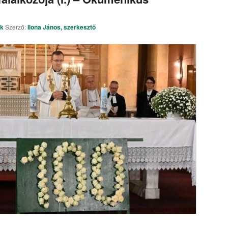
ek
Szerző:
Ilona János, szerkesztő