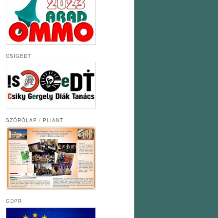
CSIGEDT
SZÓRÓLAP / PLIANT
GDPR