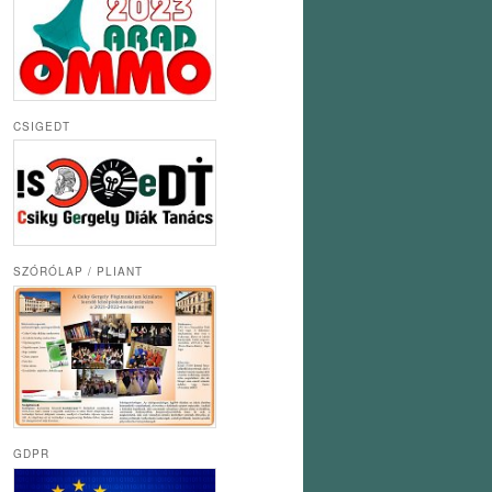
CSIGEDT
SZÓRÓLAP / PLIANT
GDPR