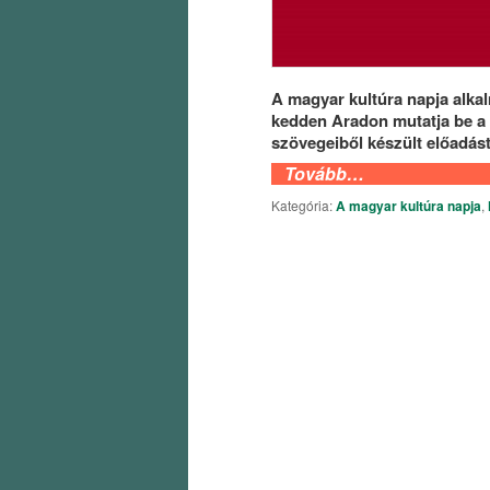
A magyar kultúra napja alka
kedden Aradon mutatja be a
szövegeiből készült előadást
Tovább…
Kategória:
A magyar kultúra napja
,