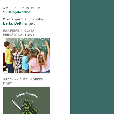
A WEBLAPUNKON, MOST:
155 látogató
online
2026. augusztus 6., csütörtök,
Berta, Bettina
napja
ÎNSCRIERE ÎN CLASA
PREGĂTITOARE 2025
GREEN KNIGHTS IN GREEN
FIGHT