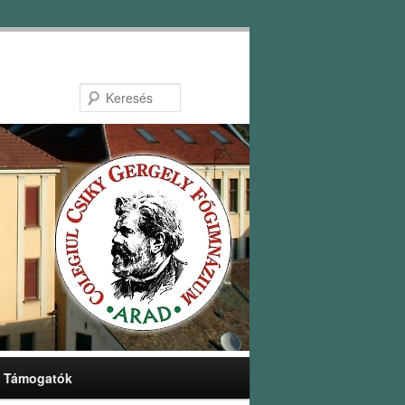
Keresés
Támogatók