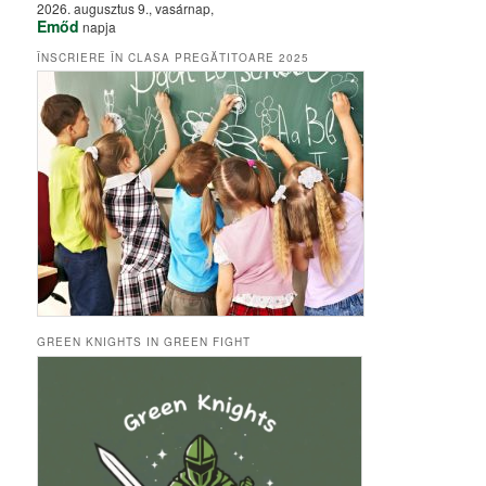
2026. augusztus 9., vasárnap,
Emőd
napja
ÎNSCRIERE ÎN CLASA PREGĂTITOARE 2025
GREEN KNIGHTS IN GREEN FIGHT