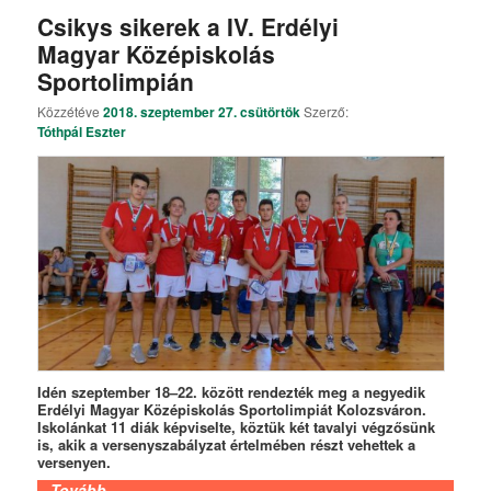
Csikys sikerek a IV. Erdélyi
Magyar Középiskolás
Sportolimpián
Közzétéve
2018. szeptember 27. csütörtök
Szerző:
Tóthpál Eszter
Idén szeptember 18–22. között rendezték meg a negyedik
Erdélyi Magyar Középiskolás Sportolimpiát Kolozsváron.
Iskolánkat 11 diák képviselte, köztük két tavalyi végzősünk
is, akik a versenyszabályzat értelmében részt vehettek a
versenyen.
Tovább…