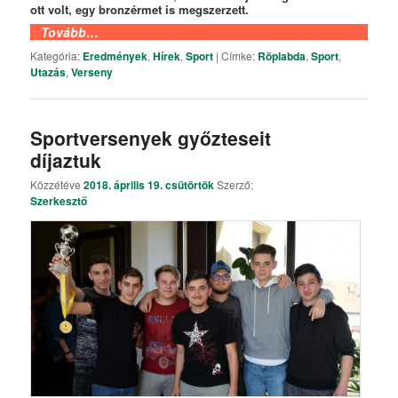
ott volt, egy bronzérmet is megszerzett.
Tovább…
Kategória:
Eredmények
,
Hírek
,
Sport
|
Címke:
Röplabda
,
Sport
,
Utazás
,
Verseny
Sportversenyek győzteseit
díjaztuk
Közzétéve
2018. április 19. csütörtök
Szerző:
Szerkesztő