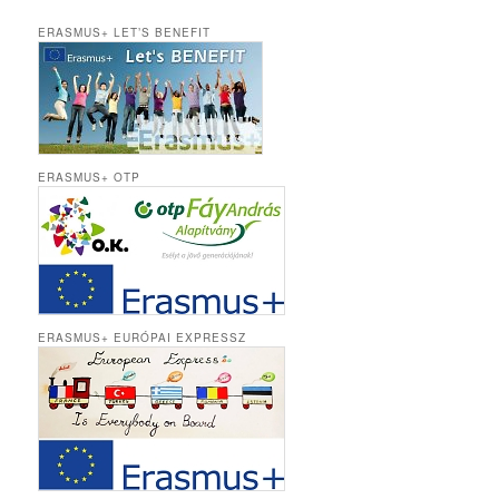
ERASMUS+ LET’S BENEFIT
ERASMUS+ OTP
ERASMUS+ EURÓPAI EXPRESSZ