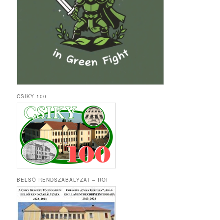
CSIKY 100
BELSŐ RENDSZABÁLYZAT – ROI