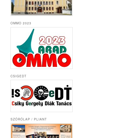
OMMO 2023
CSIGEDT
SZÓRÓLAP / PLIANT