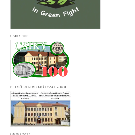
CSIKY 100
BELSŐ RENDSZABÁLYZAT – ROI
OMMO 2023