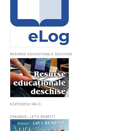
RESURSE EDUCAȚIONALE DESCHISE
KÖZÖSSÉGI HÁLÓ
ERASMUS+ LET’S BENEFIT