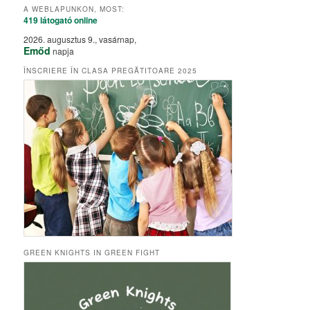
A WEBLAPUNKON, MOST:
419 látogató
online
2026. augusztus 9., vasárnap,
Emőd
napja
ÎNSCRIERE ÎN CLASA PREGĂTITOARE 2025
GREEN KNIGHTS IN GREEN FIGHT