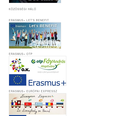
KÖZÖSSÉGI HÁLÓ
ERASMUS+ LET’S BENEFIT
ERASMUS+ OTP
ERASMUS+ EURÓPAI EXPRESSZ