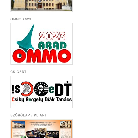
OMMO 2023
CSIGEDT
SZÓRÓLAP / PLIANT