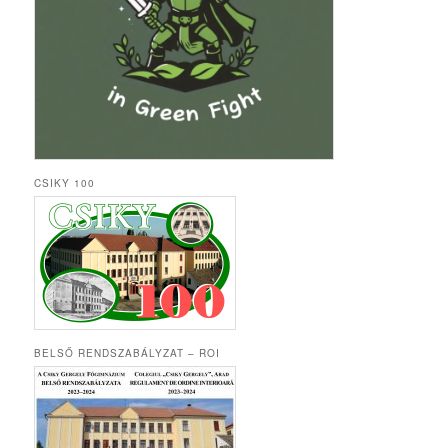
CSIKY 100
BELSŐ RENDSZABÁLYZAT – ROI