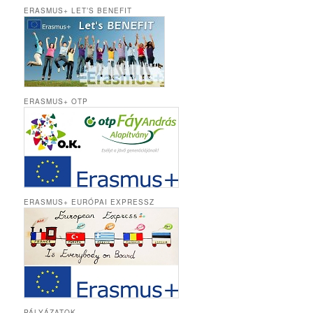
ERASMUS+ LET’S BENEFIT
ERASMUS+ OTP
ERASMUS+ EURÓPAI EXPRESSZ
PÁLYÁZATOK