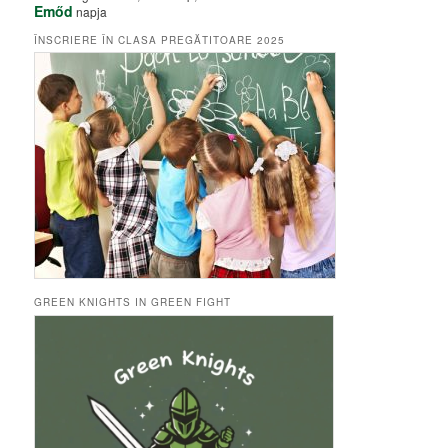
Emőd
napja
ÎNSCRIERE ÎN CLASA PREGĂTITOARE 2025
GREEN KNIGHTS IN GREEN FIGHT