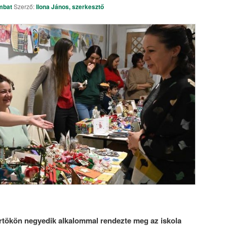
mbat
Szerző:
Ilona János, szerkesztő
rtökön negyedik alkalommal rendezte meg az iskola