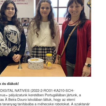
 és diákok!
 DIGITAL NATIVES (2022-2-RO01-KA210-SCH-
us+ pályázatunk keretében Portugáliában jártunk, a
 À Beira Douro iskolában láttuk, hogy az elemi
 a tananyag tanításába a méhecske robotokat. A szaktanár