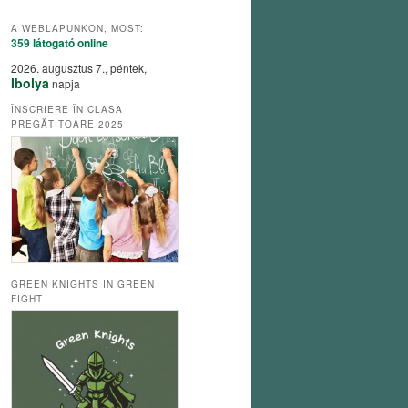
A WEBLAPUNKON, MOST:
359 látogató
online
2026. augusztus 7., péntek,
Ibolya
napja
ÎNSCRIERE ÎN CLASA
PREGĂTITOARE 2025
GREEN KNIGHTS IN GREEN
FIGHT