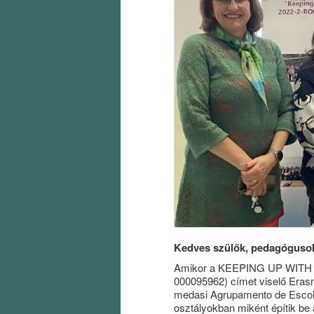
Kedves szülők, pedagógusok
Amikor a KEEPING UP WITH
000095962) címet viselő Erasm
medasi Agrupamento de Escolas
osztályokban miként építik be