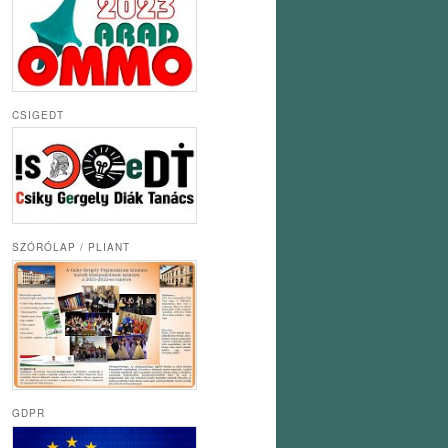
CSIGEDT
SZÓRÓLAP / PLIANT
GDPR