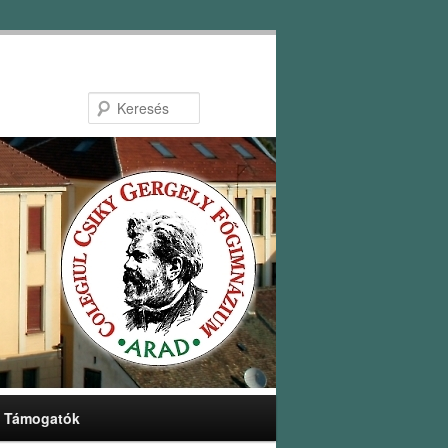
Keresés
Támogatók