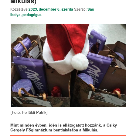
Mikulás)
Közzétéve
2023. december 6. szerda
Szerző:
Sas
Ibolya, pedagógus
[Fotó: Felföldi Patrik]
Mint minden évben, idén is ellátogatott hozzánk, a Csiky
Gergely Főgimnázium bentlakásába a Mikulás.