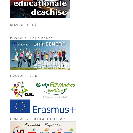
KÖZÖSSÉGI HÁLÓ
ERASMUS+ LET’S BENEFIT
ERASMUS+ OTP
ERASMUS+ EURÓPAI EXPRESSZ