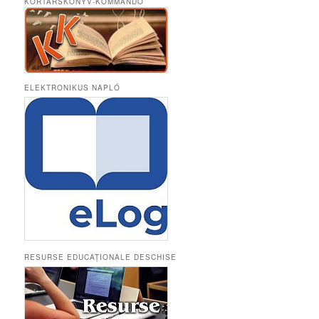
KORTÁRSKÖNYV-KOMMANDÓ
ELEKTRONIKUS NAPLÓ
RESURSE EDUCAȚIONALE DESCHISE