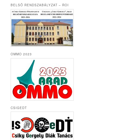
BELSŐ RENDSZABÁLYZAT – ROI
OMMO 2023
CSIGEDT