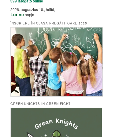
399 látogató
online
2026. augusztus 10., hétfő,
Lőrinc
napja
ÎNSCRIERE ÎN CLASA PREGĂTITOARE 2025
GREEN KNIGHTS IN GREEN FIGHT