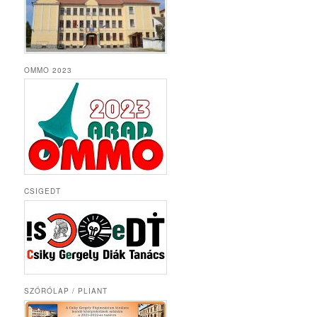
OMMO 2023
CSIGEDT
SZÓRÓLAP / PLIANT