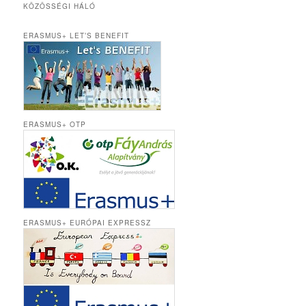
KÖZÖSSÉGI HÁLÓ
ERASMUS+ LET’S BENEFIT
ERASMUS+ OTP
ERASMUS+ EURÓPAI EXPRESSZ