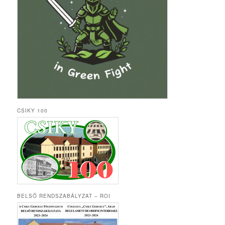
CSIKY 100
BELSŐ RENDSZABÁLYZAT – ROI