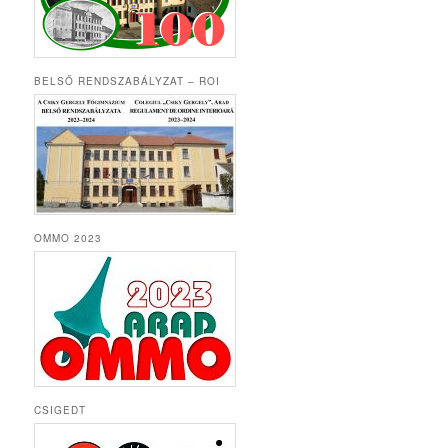
BELSŐ RENDSZABÁLYZAT – ROI
OMMO 2023
CSIGEDT