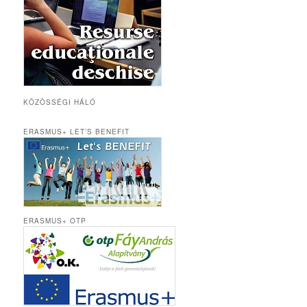
KÖZÖSSÉGI HÁLÓ
ERASMUS+ LET’S BENEFIT
ERASMUS+ OTP