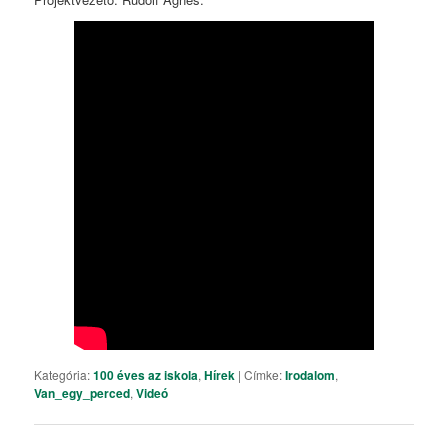
Kategória:
100 éves az iskola
,
Hírek
|
Címke:
Irodalom
,
Van_egy_perced
,
Videó