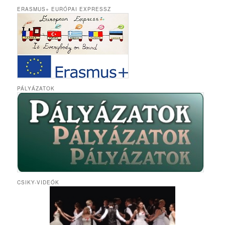
ERASMUS+ EURÓPAI EXPRESSZ
PÁLYÁZATOK
CSIKY-VIDEÓK