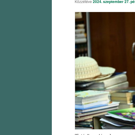
Közzétéve
2024. szeptember 27. pé