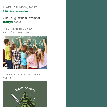
A WEBLAPUNKON, MOST:
236 látogató
online
2026. augusztus 8., szombat,
Ibolya
napja
ÎNSCRIERE ÎN CLASA
PREGĂTITOARE 2025
GREEN KNIGHTS IN GREEN
FIGHT