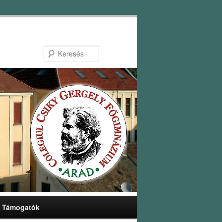
Keresés
Támogatók