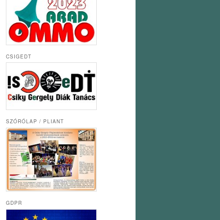
CSIGEDT
SZÓRÓLAP / PLIANT
GDPR