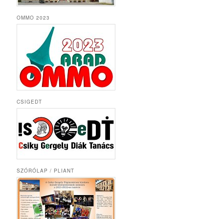
OMMO 2023
CSIGEDT
SZÓRÓLAP / PLIANT