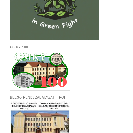
CSIKY 100
BELSŐ RENDSZABÁLYZAT – ROI