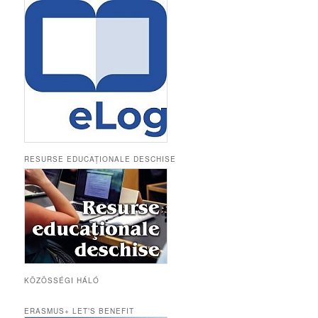
RESURSE EDUCAȚIONALE DESCHISE
KÖZÖSSÉGI HÁLÓ
ERASMUS+ LET’S BENEFIT