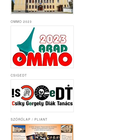
OMMO 2023
CSIGEDT
SZÓRÓLAP / PLIANT