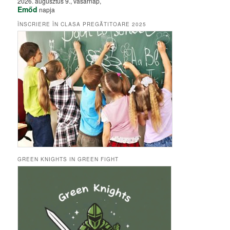
2026. augusztus 9., vasárnap,
Emőd
napja
ÎNSCRIERE ÎN CLASA PREGĂTITOARE 2025
GREEN KNIGHTS IN GREEN FIGHT