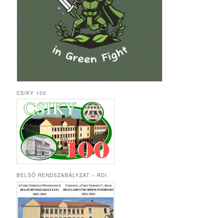
CSIKY 100
BELSŐ RENDSZABÁLYZAT – ROI