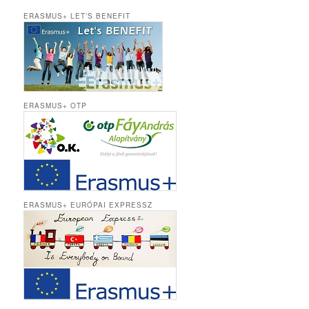
ERASMUS+ LET’S BENEFIT
ERASMUS+ OTP
ERASMUS+ EURÓPAI EXPRESSZ