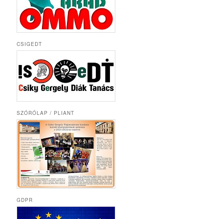
CSIGEDT
SZÓRÓLAP / PLIANT
GDPR