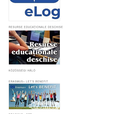
RESURSE EDUCAȚIONALE DESCHISE
KÖZÖSSÉGI HÁLÓ
ERASMUS+ LET’S BENEFIT