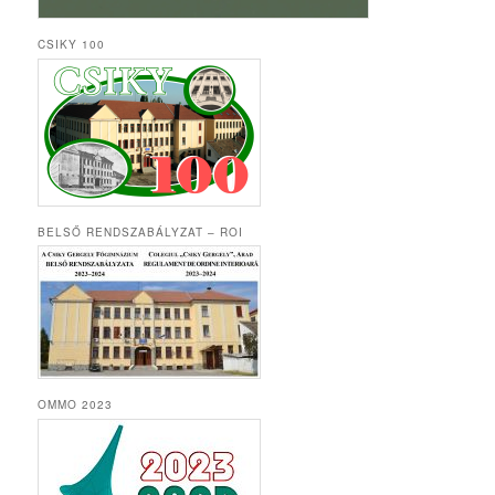
CSIKY 100
BELSŐ RENDSZABÁLYZAT – ROI
OMMO 2023