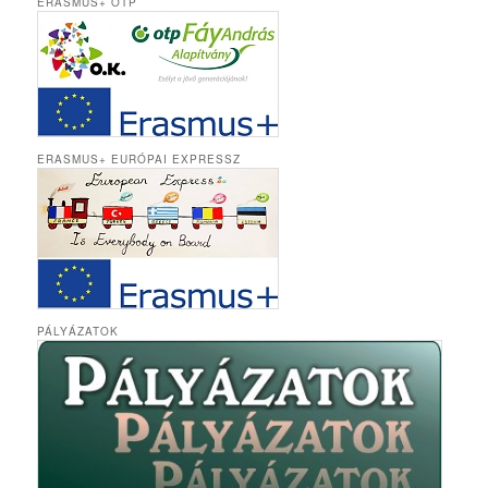
ERASMUS+ OTP
ERASMUS+ EURÓPAI EXPRESSZ
PÁLYÁZATOK