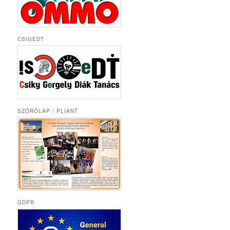
CSIGEDT
SZÓRÓLAP / PLIANT
GDPR