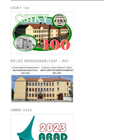
CSIKY 100
BELSŐ RENDSZABÁLYZAT – ROI
OMMO 2023