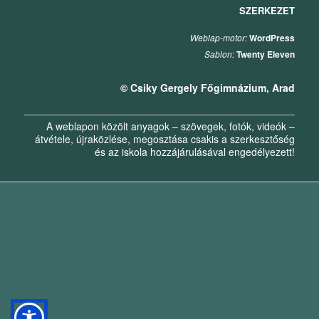
SZERKEZET
Weblap-motor:
WordPress
Sablon:
Twenty Eleven
© Csiky Gergely Főgimnázium, Arad
A weblapon közölt anyagok – szövegek, fotók, videók –
átvétele, újraközlése, megosztása csakis a szerkesztőség
és az iskola hozzájárulásával engedélyezett!