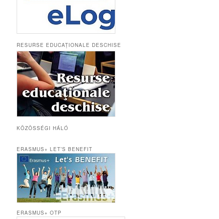
RESURSE EDUCAȚIONALE DESCHISE
KÖZÖSSÉGI HÁLÓ
ERASMUS+ LET’S BENEFIT
ERASMUS+ OTP