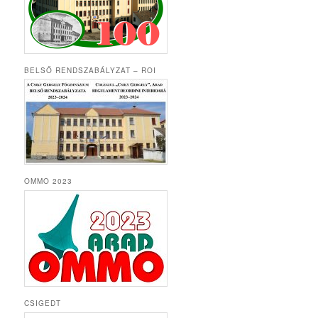
BELSŐ RENDSZABÁLYZAT – ROI
OMMO 2023
CSIGEDT