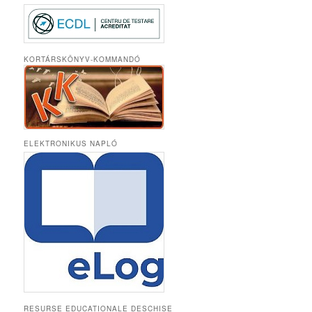
KORTÁRSKÖNYV-KOMMANDÓ
ELEKTRONIKUS NAPLÓ
RESURSE EDUCAȚIONALE DESCHISE