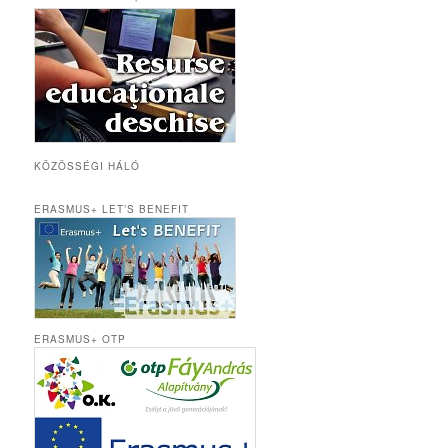
KÖZÖSSÉGI HÁLÓ
ERASMUS+ LET’S BENEFIT
ERASMUS+ OTP