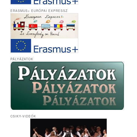
ERASMUS+ EURÓPAI EXPRESSZ
PÁLYÁZATOK
CSIKY-VIDEÓK