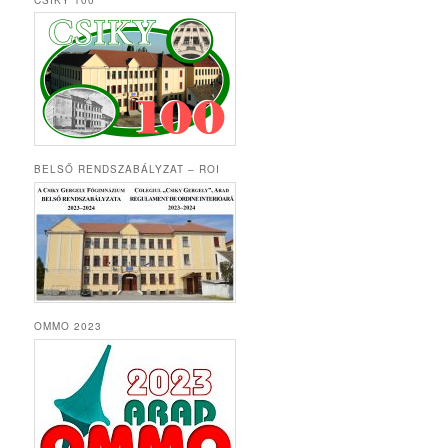
BELSŐ RENDSZABÁLYZAT – ROI
OMMO 2023