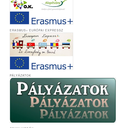
ERASMUS+ EURÓPAI EXPRESSZ
PÁLYÁZATOK