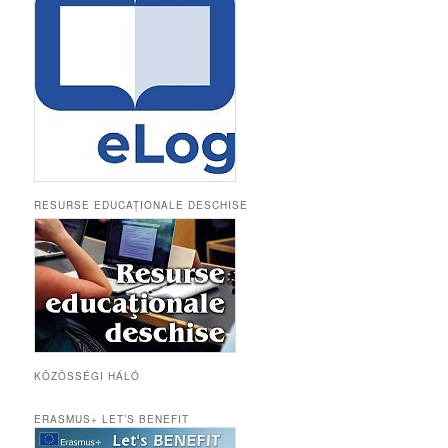
RESURSE EDUCAȚIONALE DESCHISE
KÖZÖSSÉGI HÁLÓ
ERASMUS+ LET’S BENEFIT