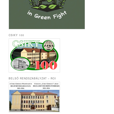
CSIKY 100
BELSŐ RENDSZABÁLYZAT – ROI