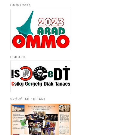
OMMO 2023
CSIGEDT
SZÓRÓLAP / PLIANT