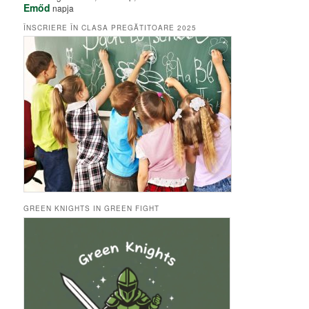
Emőd
napja
ÎNSCRIERE ÎN CLASA PREGĂTITOARE 2025
GREEN KNIGHTS IN GREEN FIGHT