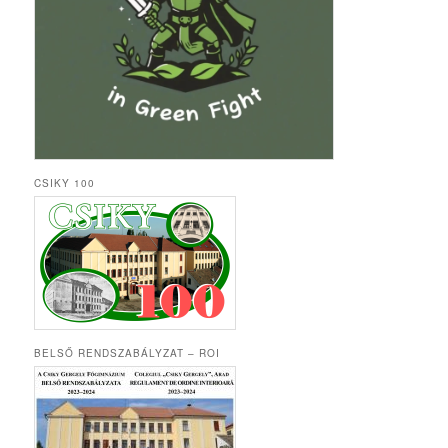
CSIKY 100
BELSŐ RENDSZABÁLYZAT – ROI