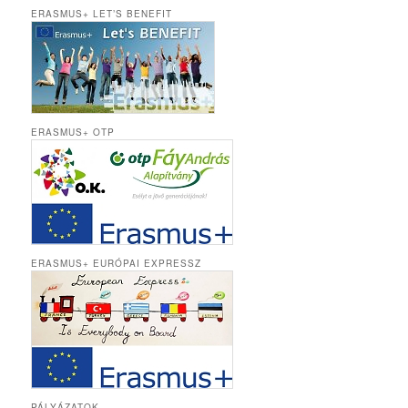
ERASMUS+ LET’S BENEFIT
ERASMUS+ OTP
ERASMUS+ EURÓPAI EXPRESSZ
PÁLYÁZATOK