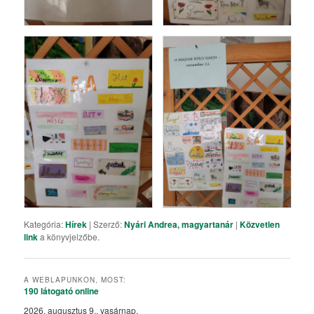
Kategória:
Hírek
| Szerző:
Nyári Andrea, magyartanár
|
Közvetlen
link
a könyvjelzőbe.
A WEBLAPUNKON, MOST:
190 látogató
online
2026. augusztus 9., vasárnap,