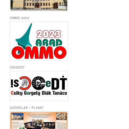
OMMO 2023
CSIGEDT
SZÓRÓLAP / PLIANT