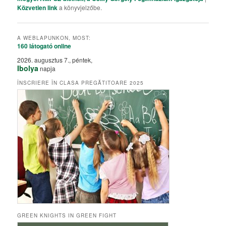
Közvetlen link
a könyvjelzőbe.
A WEBLAPUNKON, MOST:
160 látogató
online
2026. augusztus 7., péntek,
Ibolya
napja
ÎNSCRIERE ÎN CLASA PREGĂTITOARE 2025
GREEN KNIGHTS IN GREEN FIGHT