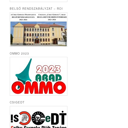
BELSŐ RENDSZABÁLYZAT – ROI
OMMO 2023
CSIGEDT