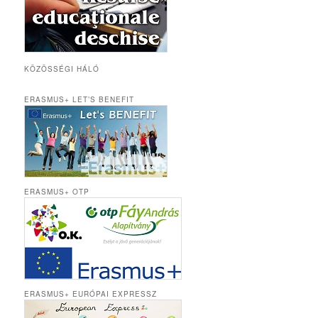
KÖZÖSSÉGI HÁLÓ
ERASMUS+ LET’S BENEFIT
ERASMUS+ OTP
ERASMUS+ EURÓPAI EXPRESSZ