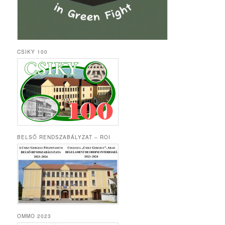
CSIKY 100
BELSŐ RENDSZABÁLYZAT – ROI
OMMO 2023