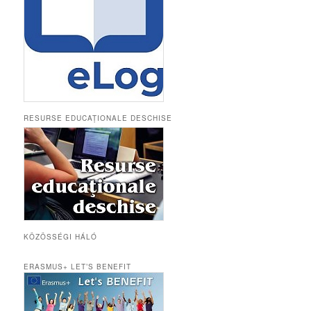
RESURSE EDUCAȚIONALE DESCHISE
KÖZÖSSÉGI HÁLÓ
ERASMUS+ LET’S BENEFIT