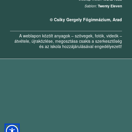
Sablon:
Twenty Eleven
© Csiky Gergely Főgimnázium, Arad
A weblapon közölt anyagok – szövegek, fotók, videók –
átvétele, újraközlése, megosztása csakis a szerkesztőség
és az iskola hozzájárulásával engedélyezett!