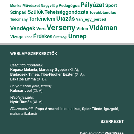
Pályázat
Sport
Művészet
Pedagógus
Munka
Nagyvilág
Szülők
Tehetséggondozás
Színpad
Továbbtanulás
Utazás
Történelem
Van_egy_perced
Tudomány
Verseny
Vidáman
Vendégek
Vers
Videó
Ünnep
Érdekes
Vizsga
Zene
Érettségi
WEBLAP-SZERKESZTŐK
Száguldó riporterek:
Kopacz Melánia
,
Marossy Gyopár
(XI. A),
Budacsek Tímea
,
Tiba-Fischer Eszter
(X. A),
Lakatos Emma
(X. B).
Sólyomszem (fotó, videó):
Kulcsár Jóel
(XI. A).
Webfejlesztés:
Nyári Tamás
(XI. A).
Főszerkesztők:
Popa Armand
, informatikus,
Spier Tünde
, igazgató,
matematikatanár
SZERKEZET
Weblap-motor:
WordPress