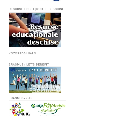
RESURSE EDUCAȚIONALE DESCHISE
KÖZÖSSÉGI HÁLÓ
ERASMUS+ LET’S BENEFIT
ERASMUS+ OTP