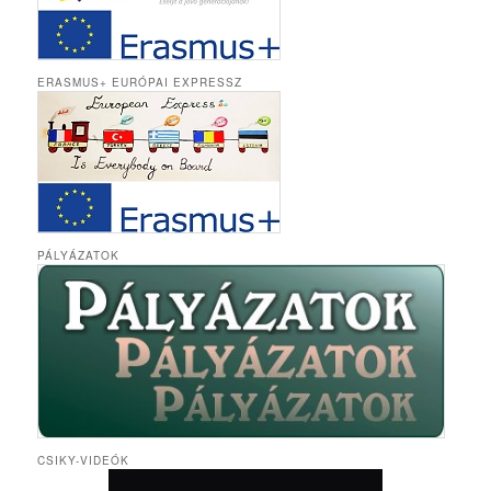
ERASMUS+ EURÓPAI EXPRESSZ
PÁLYÁZATOK
CSIKY-VIDEÓK