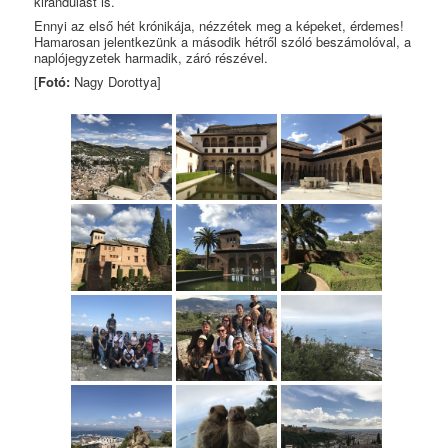
kirándulást is.
Ennyi az első hét krónikája, nézzétek meg a képeket, érdemes!
Hamarosan jelentkezünk a második hétről szóló beszámolóval, a
naplójegyzetek harmadik, záró részével.
[
Fotó:
Nagy Dorottya]