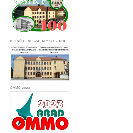
BELSŐ RENDSZABÁLYZAT – ROI
OMMO 2023