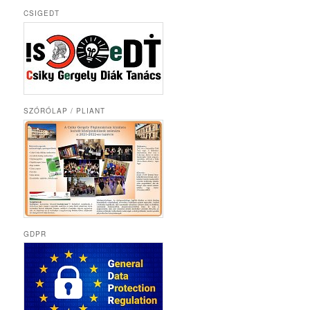
CSIGEDT
SZÓRÓLAP / PLIANT
GDPR