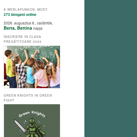
A WEBLAPUNKON, MOST:
273 látogató
online
2026. augusztus 6., csütörtök,
Berta, Bettina
napja
ÎNSCRIERE ÎN CLASA
PREGĂTITOARE 2025
GREEN KNIGHTS IN GREEN
FIGHT