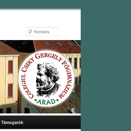
Keresés
Támogatók