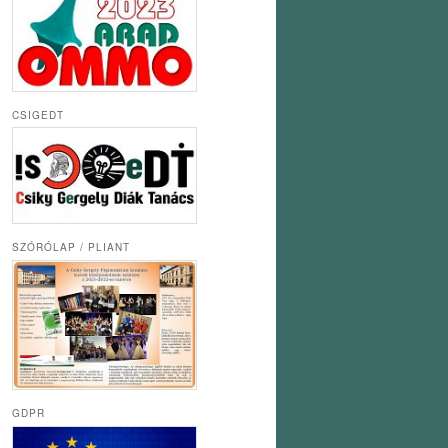
CSIGEDT
SZÓRÓLAP / PLIANT
GDPR