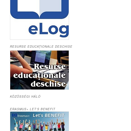
RESURSE EDUCAȚIONALE DESCHISE
KÖZÖSSÉGI HÁLÓ
ERASMUS+ LET’S BENEFIT