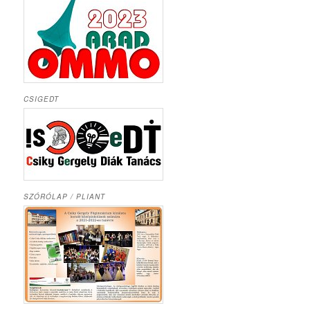
CSIGEDT
SZÓRÓLAP / PLIANT