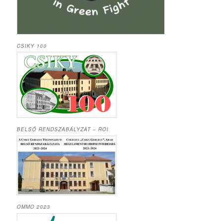
CSIKY 100
BELSŐ RENDSZABÁLYZAT – ROI
OMMO 2023