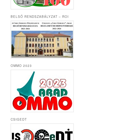
BELSŐ RENDSZABÁLYZAT – ROI
OMMO 2023
CSIGEDT