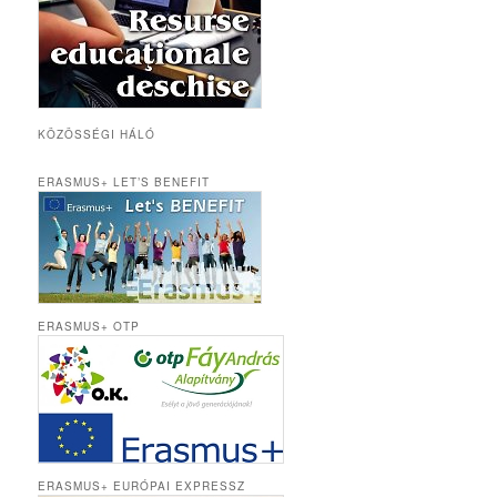
KÖZÖSSÉGI HÁLÓ
ERASMUS+ LET’S BENEFIT
ERASMUS+ OTP
ERASMUS+ EURÓPAI EXPRESSZ