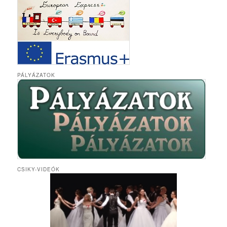
PÁLYÁZATOK
CSIKY-VIDEÓK