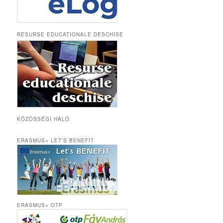
RESURSE EDUCAȚIONALE DESCHISE
KÖZÖSSÉGI HÁLÓ
ERASMUS+ LET’S BENEFIT
ERASMUS+ OTP