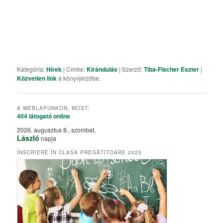
Kategória:
Hírek
| Címke:
Kirándulás
| Szerző:
Tiba-Fischer Eszter
|
Közvetlen link
a könyvjelzőbe.
A WEBLAPUNKON, MOST:
404 látogató
online
2026. augusztus 8., szombat,
László
napja
ÎNSCRIERE ÎN CLASA PREGĂTITOARE 2025