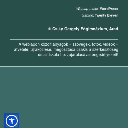
Weblap-motor:
WordPress
Sablon:
Twenty Eleven
© Csiky Gergely Főgimnázium, Arad
A weblapon közölt anyagok – szövegek, fotók, videók –
átvétele, újraközlése, megosztása csakis a szerkesztőség
és az iskola hozzájárulásával engedélyezett!