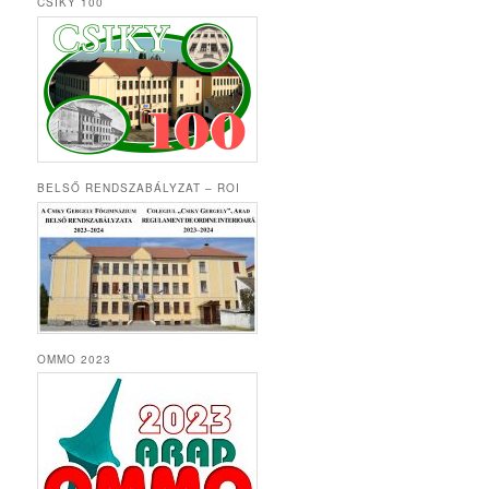
CSIKY 100
BELSŐ RENDSZABÁLYZAT – ROI
OMMO 2023