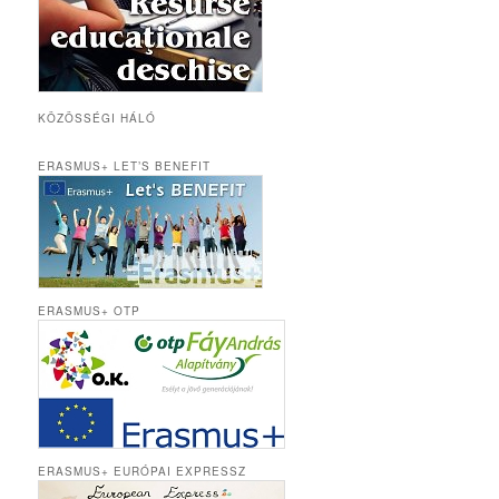
KÖZÖSSÉGI HÁLÓ
ERASMUS+ LET’S BENEFIT
ERASMUS+ OTP
ERASMUS+ EURÓPAI EXPRESSZ