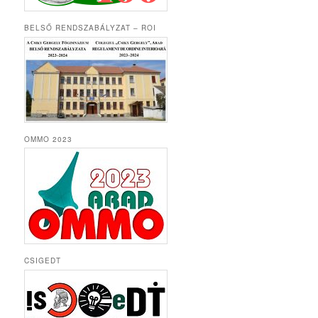
BELSŐ RENDSZABÁLYZAT – ROI
OMMO 2023
CSIGEDT