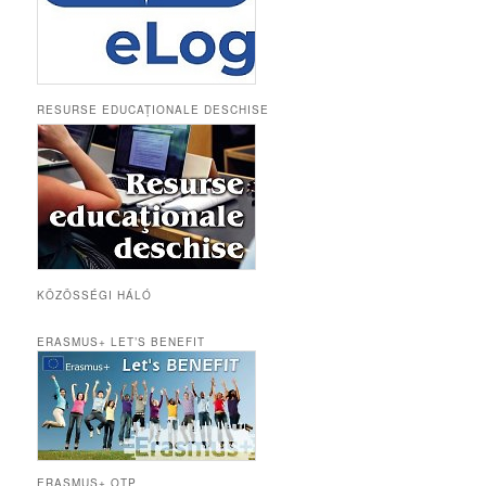
RESURSE EDUCAȚIONALE DESCHISE
KÖZÖSSÉGI HÁLÓ
ERASMUS+ LET’S BENEFIT
ERASMUS+ OTP