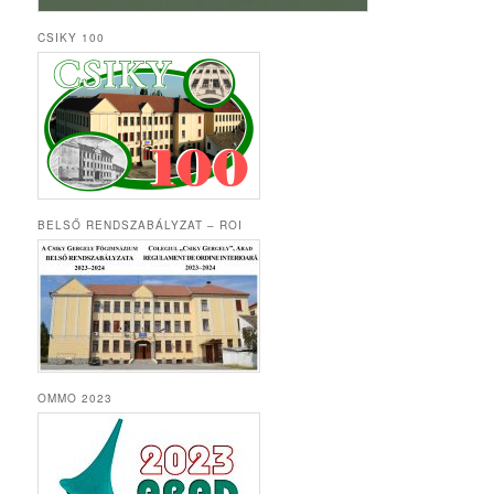
CSIKY 100
BELSŐ RENDSZABÁLYZAT – ROI
OMMO 2023