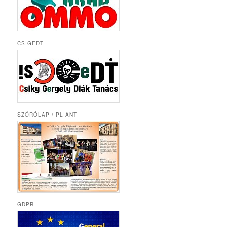
CSIGEDT
SZÓRÓLAP / PLIANT
GDPR