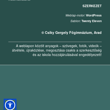
SZERKEZET
Weblap-motor:
WordPress
Sablon:
Twenty Eleven
© Csiky Gergely Főgimnázium, Arad
A weblapon közölt anyagok – szövegek, fotók, videók –
átvétele, újraközlése, megosztása csakis a szerkesztőség
és az iskola hozzájárulásával engedélyezett!