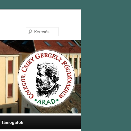
Keresés
Támogatók