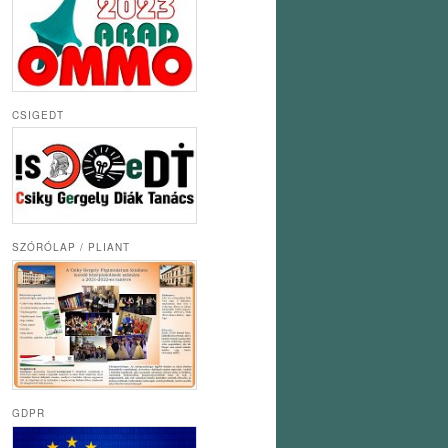
CSIGEDT
SZÓRÓLAP / PLIANT
GDPR