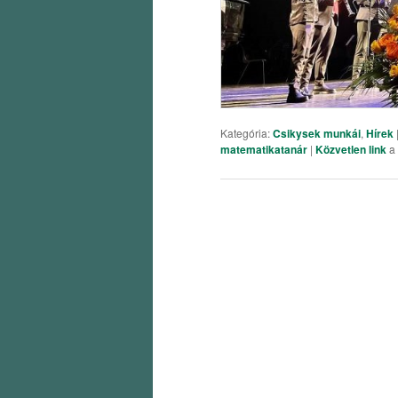
Kategória:
Csikysek munkái
,
Hírek
matematikatanár
|
Közvetlen link
a