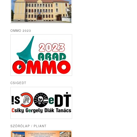
OMMO 2023
CSIGEDT
SZÓRÓLAP / PLIANT