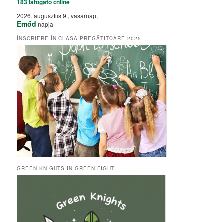
183 látogató
online
2026. augusztus 9., vasárnap,
Emőd
napja
ÎNSCRIERE ÎN CLASA PREGĂTITOARE 2025
GREEN KNIGHTS IN GREEN FIGHT