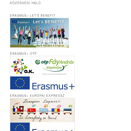
KÖZÖSSÉGI HÁLÓ
ERASMUS+ LET’S BENEFIT
ERASMUS+ OTP
ERASMUS+ EURÓPAI EXPRESSZ