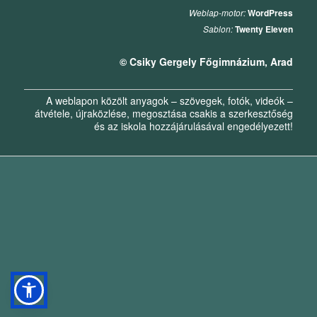
Weblap-motor:
WordPress
Sablon:
Twenty Eleven
© Csiky Gergely Főgimnázium, Arad
A weblapon közölt anyagok – szövegek, fotók, videók –
átvétele, újraközlése, megosztása csakis a szerkesztőség
és az iskola hozzájárulásával engedélyezett!