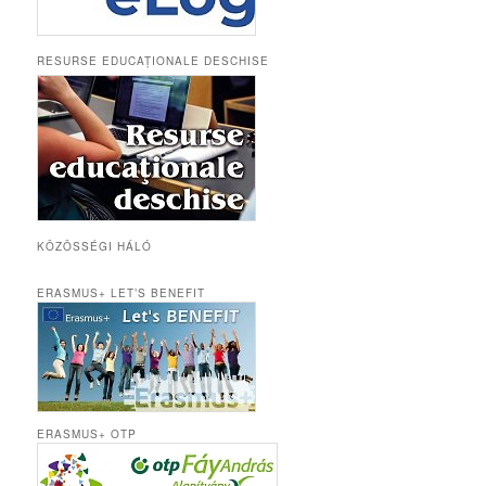
RESURSE EDUCAȚIONALE DESCHISE
KÖZÖSSÉGI HÁLÓ
ERASMUS+ LET’S BENEFIT
ERASMUS+ OTP