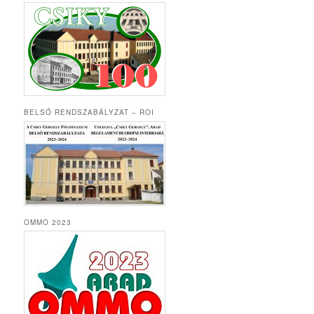
BELSŐ RENDSZABÁLYZAT – ROI
OMMO 2023