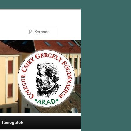
Keresés
Támogatók