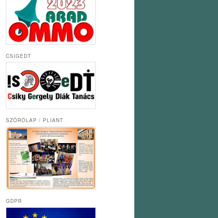
CSIGEDT
SZÓRÓLAP / PLIANT
GDPR