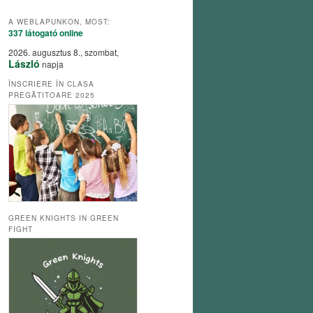
A WEBLAPUNKON, MOST:
337 látogató
online
2026. augusztus 8., szombat,
László
napja
ÎNSCRIERE ÎN CLASA
PREGĂTITOARE 2025
GREEN KNIGHTS IN GREEN
FIGHT