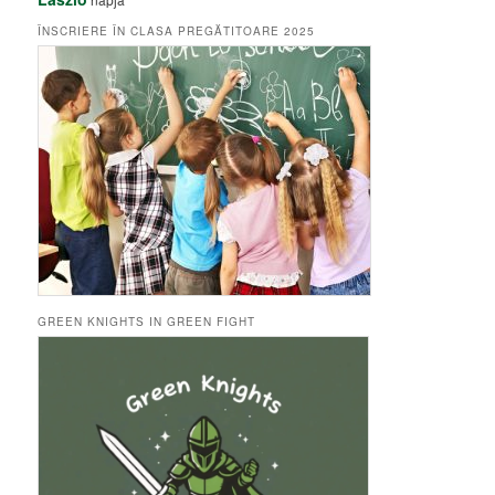
ÎNSCRIERE ÎN CLASA PREGĂTITOARE 2025
GREEN KNIGHTS IN GREEN FIGHT