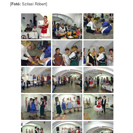
[
Fotó:
Szilasi Róbert]