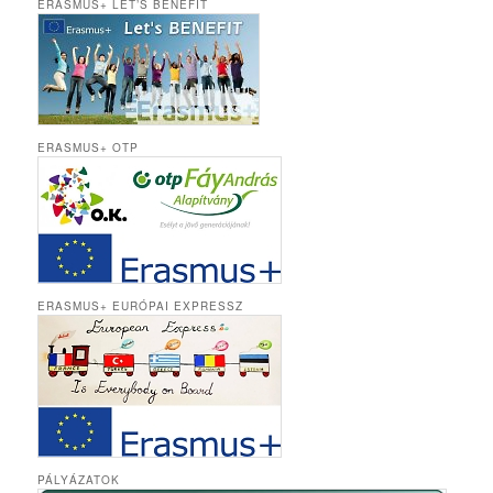
ERASMUS+ LET’S BENEFIT
ERASMUS+ OTP
ERASMUS+ EURÓPAI EXPRESSZ
PÁLYÁZATOK