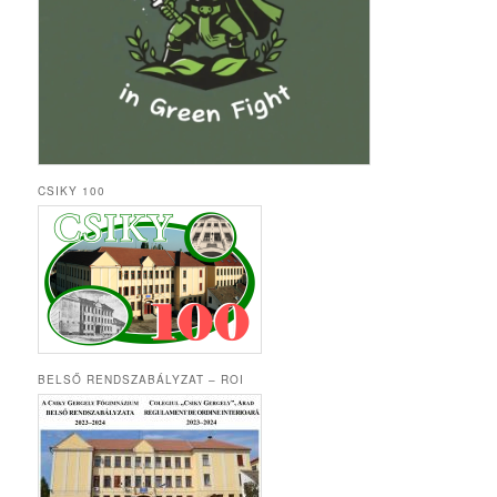
CSIKY 100
BELSŐ RENDSZABÁLYZAT – ROI