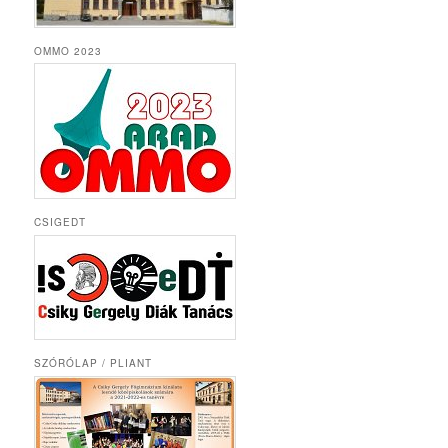
OMMO 2023
CSIGEDT
SZÓRÓLAP / PLIANT