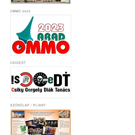
OMMO 2023
CSIGEDT
SZÓRÓLAP / PLIANT