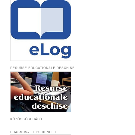
RESURSE EDUCAȚIONALE DESCHISE
KÖZÖSSÉGI HÁLÓ
ERASMUS+ LET’S BENEFIT