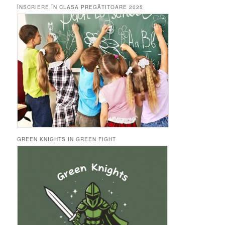
ÎNSCRIERE ÎN CLASA PREGĂTITOARE 2025
GREEN KNIGHTS IN GREEN FIGHT