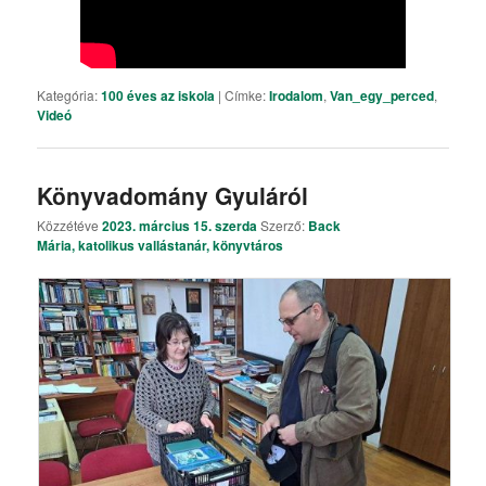
Kategória:
100 éves az iskola
|
Címke:
Irodalom
,
Van_egy_perced
,
Videó
Könyvadomány Gyuláról
Közzétéve
2023. március 15. szerda
Szerző:
Back
Mária, katolikus vallástanár, könyvtáros