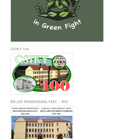
CSIKY 100
BELSŐ RENDSZABÁLYZAT – ROI