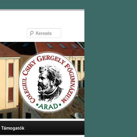
Keresés
Támogatók