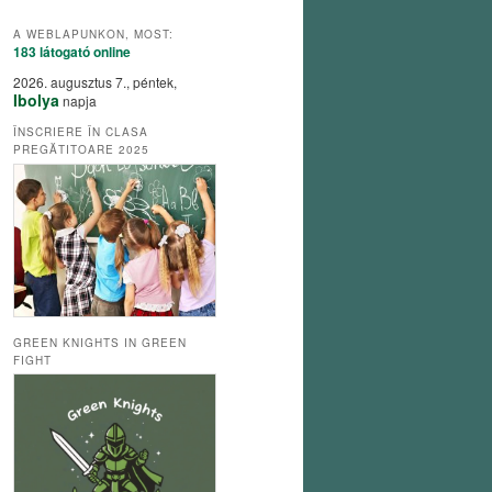
A WEBLAPUNKON, MOST:
183 látogató
online
2026. augusztus 7., péntek,
Ibolya
napja
ÎNSCRIERE ÎN CLASA
PREGĂTITOARE 2025
GREEN KNIGHTS IN GREEN
FIGHT