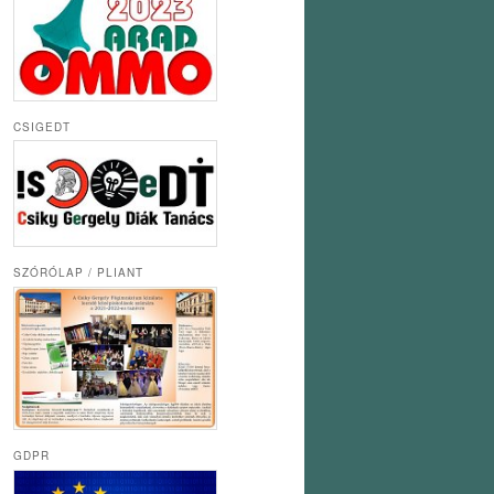
CSIGEDT
SZÓRÓLAP / PLIANT
GDPR