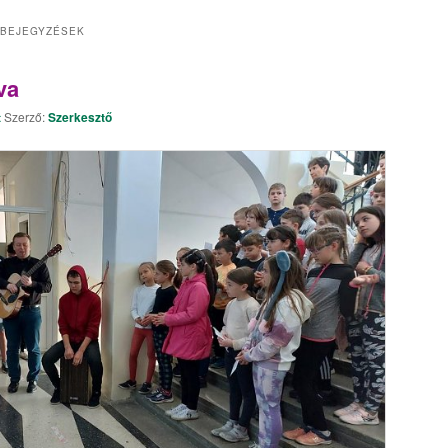
 BEJEGYZÉSEK
va
t
Szerző:
Szerkesztő