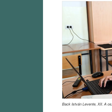
Back István Levente, XII. A os