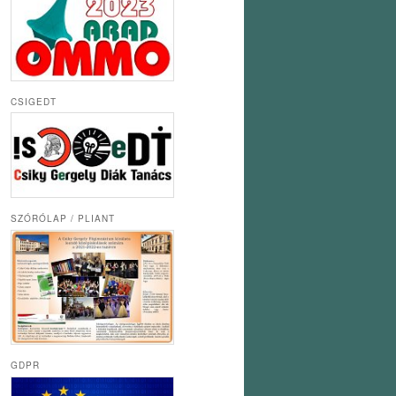
CSIGEDT
SZÓRÓLAP / PLIANT
GDPR