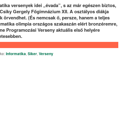
tika versenyek idei „évada”, s az már egészen biztos,
 Csiky Gergely Főgimnázium XII. A osztályos diákja
 örvendhet. (És nemcsak ő, persze, hanem a teljes
ormatika olimpia országos szakaszán elért bronzéremre,
ine Programozási Verseny aktuális első helyére
letesebben.
ke:
Informatika
,
Siker
,
Verseny