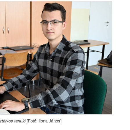
ztályos tanuló
[Fotó: Ilona János]