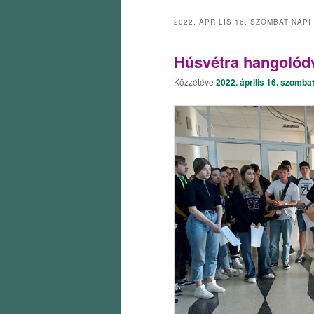
2022. ÁPRILIS 16. SZOMBAT
NAPI
Húsvétra hangolód
Közzétéve
2022. április 16. szomba