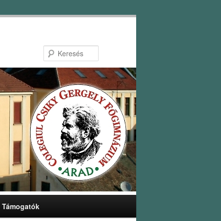
Keresés
Támogatók