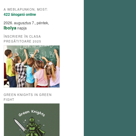
A WEBLAPUNKON, MOST:
422 látogató
online
2026. augusztus 7., péntek,
Ibolya
napja
ÎNSCRIERE ÎN CLASA
PREGĂTITOARE 2025
GREEN KNIGHTS IN GREEN
FIGHT