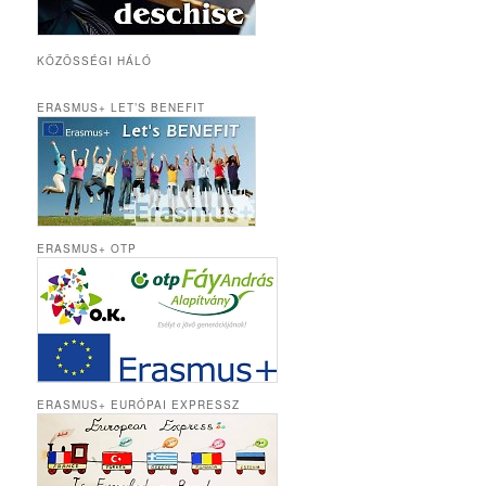
KÖZÖSSÉGI HÁLÓ
ERASMUS+ LET’S BENEFIT
ERASMUS+ OTP
ERASMUS+ EURÓPAI EXPRESSZ