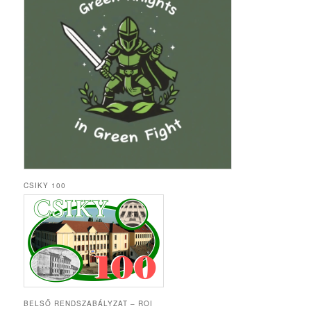
CSIKY 100
BELSŐ RENDSZABÁLYZAT – ROI