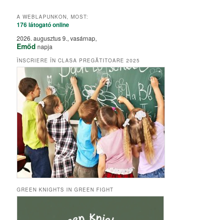
A WEBLAPUNKON, MOST:
176 látogató
online
2026. augusztus 9., vasárnap,
Emőd
napja
ÎNSCRIERE ÎN CLASA PREGĂTITOARE 2025
GREEN KNIGHTS IN GREEN FIGHT