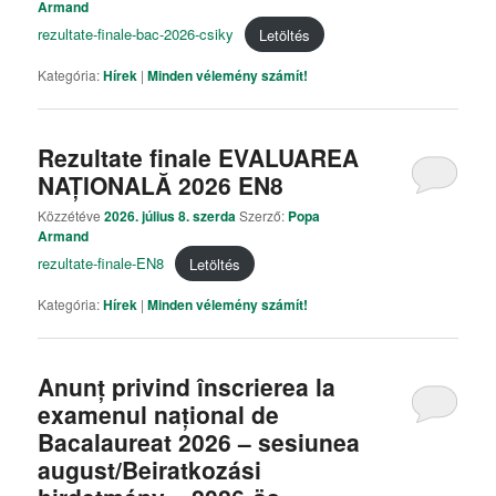
Armand
rezultate-finale-bac-2026-csiky
Letöltés
Kategória:
Hírek
|
Minden vélemény számít!
Rezultate finale EVALUAREA
NAȚIONALĂ 2026 EN8
Közzétéve
2026. július 8. szerda
Szerző:
Popa
Armand
rezultate-finale-EN8
Letöltés
Kategória:
Hírek
|
Minden vélemény számít!
Anunț privind înscrierea la
examenul național de
Bacalaureat 2026 – sesiunea
august/Beiratkozási