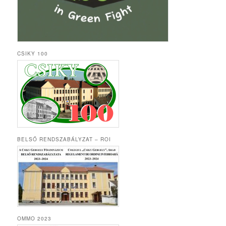
CSIKY 100
BELSŐ RENDSZABÁLYZAT – ROI
OMMO 2023