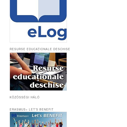
RESURSE EDUCAȚIONALE DESCHISE
KÖZÖSSÉGI HÁLÓ
ERASMUS+ LET’S BENEFIT