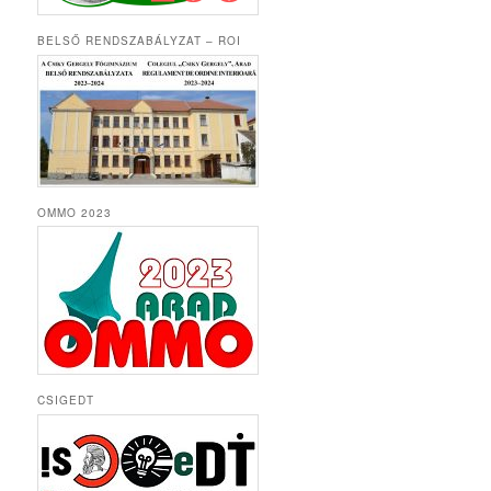
BELSŐ RENDSZABÁLYZAT – ROI
OMMO 2023
CSIGEDT