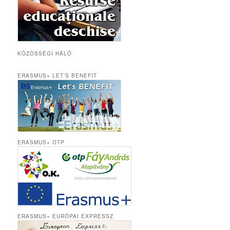
KÖZÖSSÉGI HÁLÓ
ERASMUS+ LET’S BENEFIT
ERASMUS+ OTP
ERASMUS+ EURÓPAI EXPRESSZ