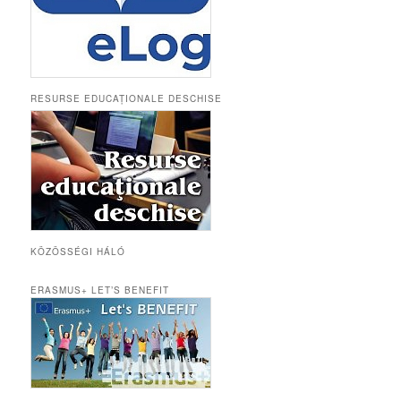
RESURSE EDUCAȚIONALE DESCHISE
KÖZÖSSÉGI HÁLÓ
ERASMUS+ LET’S BENEFIT