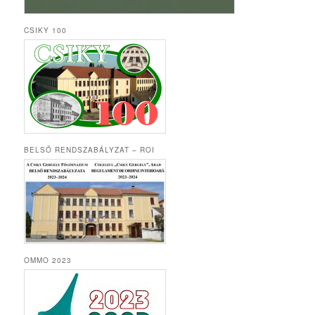
CSIKY 100
BELSŐ RENDSZABÁLYZAT – ROI
OMMO 2023