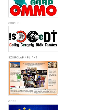
CSIGEDT
SZÓRÓLAP / PLIANT
GDPR