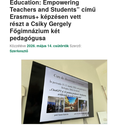
Education: Empowering
Teachers and Students” című
Erasmus+ képzésen vett
részt a Csiky Gergely
Főgimnázium két
pedagógusa
Közzétéve
2026. május 14. csütörtök
Szerző:
Szerkesztő