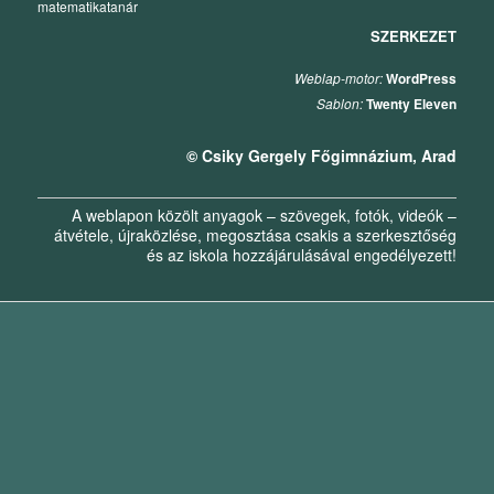
matematikatanár
SZERKEZET
Weblap-motor:
WordPress
Sablon:
Twenty Eleven
© Csiky Gergely Főgimnázium, Arad
A weblapon közölt anyagok – szövegek, fotók, videók –
átvétele, újraközlése, megosztása csakis a szerkesztőség
és az iskola hozzájárulásával engedélyezett!