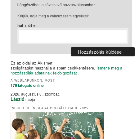
böngészőben a következő hozzászólásomhoz.
Kérjük, adja meg a választ számjegyekkel:
hat + öt =
Ez az oldal az Akismet
szolgáltatást használja a spam csökkentésére.
Ismerje meg a
hozzászólás adatainak feldolgozását
.
A WEBLAPUNKON, MOST:
176 látogató
online
2026. augusztus 8., szombat,
László
napja
ÎNSCRIERE ÎN CLASA PREGĂTITOARE 2025