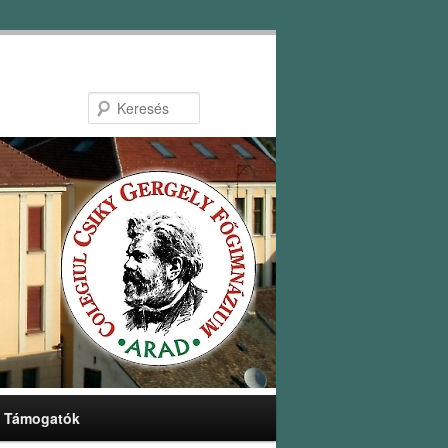
Keresés
Támogatók